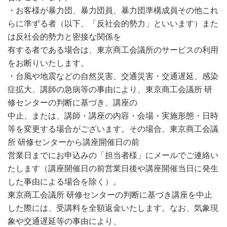
・お客様が暴力団、暴力団員、暴力団準構成員その他これ
らに準ずる者（以下、「反社会的勢力」といいます）また
は反社会的勢力と密接な関係を
有する者である場合は、東京商工会議所のサービスの利用
をお断りいたします。
・台風や地震などの自然災害、交通災害・交通遅延、感染
症拡大、講師の急病等の事由により、東京商工会議所 研
修センターの判断に基づき、講座の
中止、または、講師・講座の内容・会場・実施形態・日時
等を変更する場合がございます。その場合、東京商工会議
所 研修センターから講座開催日の前
営業日までにお申込みの「担当者様」にメールでご連絡い
たします（講座開催日の前営業日後や講座開催当日に発生
した事由による場合を除く）。
東京商工会議所 研修センターの判断に基づき講座を中止
した際には、受講料を全額返金いたします。なお、気象現
象や交通遅延等の事由により、