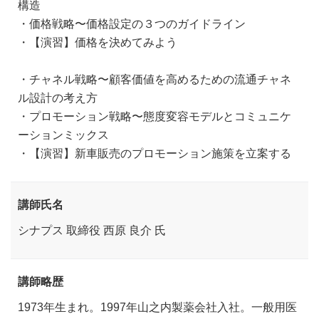
構造
・価格戦略〜価格設定の３つのガイドライン
・【演習】価格を決めてみよう
・チャネル戦略〜顧客価値を高めるための流通チャネ
ル設計の考え方
・プロモーション戦略〜態度変容モデルとコミュニケ
ーションミックス
・【演習】新車販売のプロモーション施策を立案する
講師氏名
シナプス 取締役 西原 良介 氏
講師略歴
1973年生まれ。1997年山之内製薬会社入社。一般用医