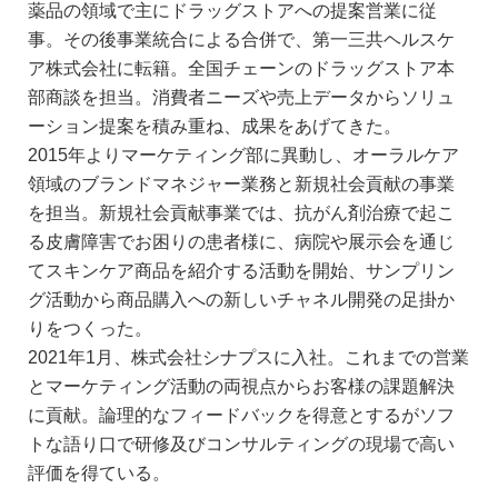
薬品の領域で主にドラッグストアへの提案営業に従
事。その後事業統合による合併で、第一三共ヘルスケ
ア株式会社に転籍。全国チェーンのドラッグストア本
部商談を担当。消費者ニーズや売上データからソリュ
ーション提案を積み重ね、成果をあげてきた。
2015年よりマーケティング部に異動し、オーラルケア
領域のブランドマネジャー業務と新規社会貢献の事業
を担当。新規社会貢献事業では、抗がん剤治療で起こ
る皮膚障害でお困りの患者様に、病院や展示会を通じ
てスキンケア商品を紹介する活動を開始、サンプリン
グ活動から商品購入への新しいチャネル開発の足掛か
りをつくった。
2021年1月、株式会社シナプスに入社。これまでの営業
とマーケティング活動の両視点からお客様の課題解決
に貢献。論理的なフィードバックを得意とするがソフ
トな語り口で研修及びコンサルティングの現場で高い
評価を得ている。