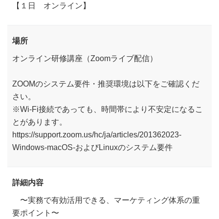
【１日 オンライン】
場所
オンライン研修講座（Zoomライブ配信）
ZOOMのシステム要件・推奨環境は以下をご確認くだ
さい。
※Wi-Fi接続であっても、時間帯により不安定になるこ
とがあります。
https://support.zoom.us/hc/ja/articles/201362023-
Windows-macOS-およびLinuxのシステム要件
詳細内容
〜実務で有効活用できる、マーケティング体系の重
要ポイント〜