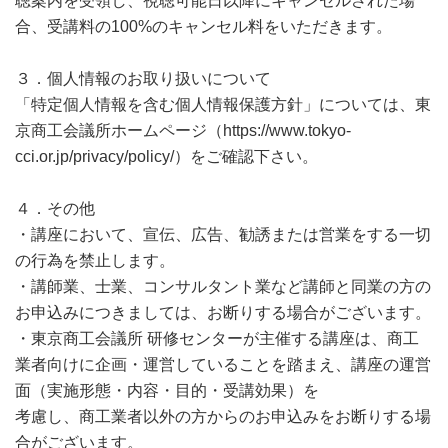
聴案内を受領し、視聴可能日以降にキャンセルされた場
合、受講料の100%のキャンセル料をいただきます。
３．個人情報のお取り扱いについて
「特定個人情報を含む個人情報保護方針」については、東
京商工会議所ホームページ（https://www.tokyo-
cci.or.jp/privacy/policy/）をご確認下さい。
４．その他
・講座において、宣伝、広告、勧誘または営業をする一切
の行為を禁止します。
・講師業、士業、コンサルタント業など講師と同業の方の
お申込みにつきましては、お断りする場合がございます。
・東京商工会議所 研修センターが主催する講座は、商工
業者向けに企画・運営していることを踏まえ、講座の運営
面（実施形態・内容・目的・受講効果）を
考慮し、商工業者以外の方からのお申込みをお断りする場
合がございます。