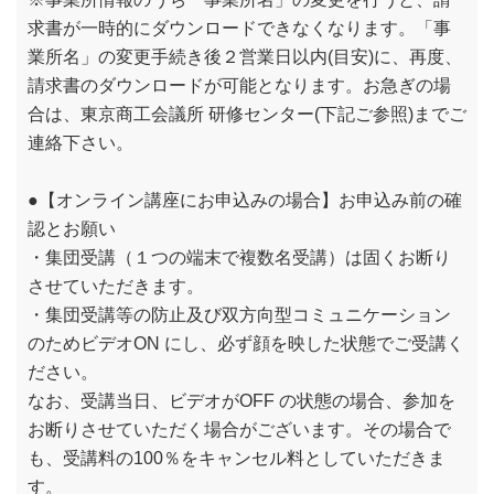
求書が一時的にダウンロードできなくなります。「事
業所名」の変更手続き後２営業日以内(目安)に、再度、
請求書のダウンロードが可能となります。お急ぎの場
合は、東京商工会議所 研修センター(下記ご参照)までご
連絡下さい。
●【オンライン講座にお申込みの場合】お申込み前の確
認とお願い
・集団受講（１つの端末で複数名受講）は固くお断り
させていただきます。
・集団受講等の防止及び双方向型コミュニケーション
のためビデオON にし、必ず顔を映した状態でご受講く
ださい。
なお、受講当日、ビデオがOFF の状態の場合、参加を
お断りさせていただく場合がございます。その場合で
も、受講料の100％をキャンセル料としていただきま
す。