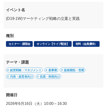
イベント名
(D19-1W)マーケティング戦略の立案と実践
種別
セミナー・講習会
オンライン【ライブ配信】
有料（会員優待）
テーマ・課題
経営戦略・マネジメント
新事業
販路開拓・営業
代表・経営者向け
役員・幹部向け
開催日
2026年6月16日（火）10:00～16:30