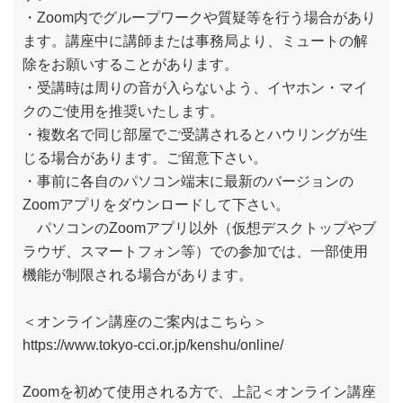
・Zoom内でグループワークや質疑等を行う場合があり
ます。講座中に講師または事務局より、ミュートの解
除をお願いすることがあります。
・受講時は周りの音が入らないよう、イヤホン・マイ
クのご使用を推奨いたします。
・複数名で同じ部屋でご受講されるとハウリングが生
じる場合があります。ご留意下さい。
・事前に各自のパソコン端末に最新のバージョンの
Zoomアプリをダウンロードして下さい。
パソコンのZoomアプリ以外（仮想デスクトップやブ
ラウザ、スマートフォン等）での参加では、一部使用
機能が制限される場合があります。
＜オンライン講座のご案内はこちら＞
https://www.tokyo-cci.or.jp/kenshu/online/
Zoomを初めて使用される方で、上記＜オンライン講座