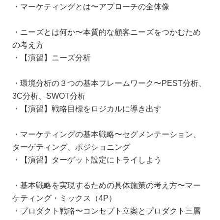
・マーケティングとは〜アプローチの全体像
・ニーズとは何か〜本質的な顧客ニーズをつかむため
の考え方
・【演習】ニーズ分析
・環境分析の３つの基本フレームワーク〜PEST分析、
3C分析、SWOT分析
・【演習】戦略目標をロジカルに導き出す
・マーケティングの基本戦略〜セグメンテーション、
ターゲティング、ポジショニング
・【演習】ターゲット設定にトライしよう
・基本戦略を実現するための具体施策の考え方〜マー
ケティング・ミックス（4P）
・プロダクト戦略〜コンセプト立案とプロダクト三層