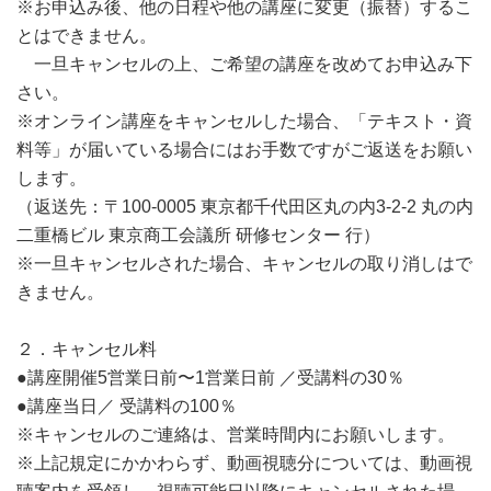
※お申込み後、他の日程や他の講座に変更（振替）するこ
とはできません。
一旦キャンセルの上、ご希望の講座を改めてお申込み下
さい。
※オンライン講座をキャンセルした場合、「テキスト・資
料等」が届いている場合にはお手数ですがご返送をお願い
します。
（返送先：〒100-0005 東京都千代田区丸の内3-2-2 丸の内
二重橋ビル 東京商工会議所 研修センター 行）
※一旦キャンセルされた場合、キャンセルの取り消しはで
きません。
２．キャンセル料
●講座開催5営業日前〜1営業日前 ／受講料の30％
●講座当日／ 受講料の100％
※キャンセルのご連絡は、営業時間内にお願いします。
※上記規定にかかわらず、動画視聴分については、動画視