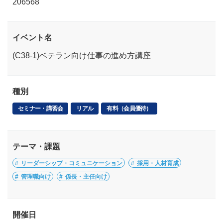
206568
イベント名
(C38-1)ベテラン向け仕事の進め方講座
種別
セミナー・講習会
リアル
有料（会員優待）
テーマ・課題
リーダーシップ・コミュニケーション
採用・人材育成
管理職向け
係長・主任向け
開催日