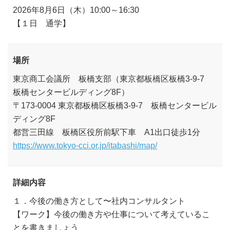
2026年8月6日（木）10:00～16:30
【１日 通学】
場所
東京商工会議所 板橋支部（東京都板橋区板橋3-9-7
板橋センタービルディング8F）
〒173-0004 東京都板橋区板橋3-9-7 板橋センタービル
ディング8F
都営三田線 板橋区役所前駅下車 A1出口徒歩1分
https://www.tokyo-cci.or.jp/itabashi/map/
詳細内容
１．今後の働き方として〜社内コンサルタント
【ワーク】今後の働き方や仕事について考えているこ
とを書きましょう