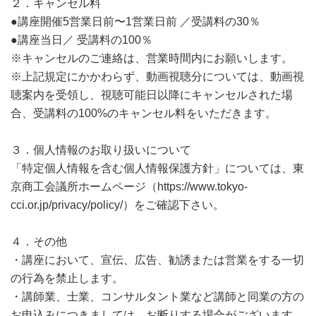
２．キャンセル料
●講座開催5営業日前〜1営業日前 ／受講料の30％
●講座当日／ 受講料の100％
※キャンセルのご連絡は、営業時間内にお願いします。
※上記規定にかかわらず、動画視聴分については、動画視
聴案内を受領し、視聴可能日以降にキャンセルされた場
合、受講料の100%のキャンセル料をいただきます。
３．個人情報のお取り扱いについて
「特定個人情報を含む個人情報保護方針」については、東
京商工会議所ホームページ（https://www.tokyo-
cci.or.jp/privacy/policy/）をご確認下さい。
４．その他
・講座において、宣伝、広告、勧誘または営業をする一切
の行為を禁止します。
・講師業、士業、コンサルタント業など講師と同業の方の
お申込みにつきましては、お断りする場合がございます。