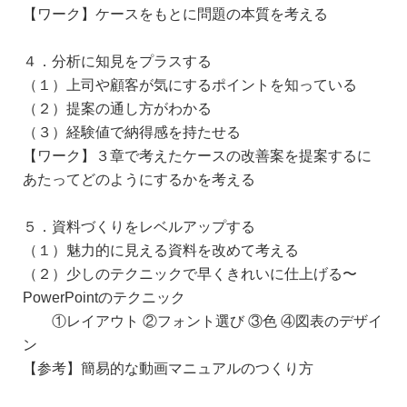
【ワーク】ケースをもとに問題の本質を考える
４．分析に知見をプラスする
（１）上司や顧客が気にするポイントを知っている
（２）提案の通し方がわかる
（３）経験値で納得感を持たせる
【ワーク】３章で考えたケースの改善案を提案するに
あたってどのようにするかを考える
５．資料づくりをレベルアップする
（１）魅力的に見える資料を改めて考える
（２）少しのテクニックで早くきれいに仕上げる〜
PowerPointのテクニック
①レイアウト ②フォント選び ③色 ④図表のデザイ
ン
【参考】簡易的な動画マニュアルのつくり方