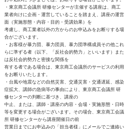
・東京商工会議所 研修センターが主催する講座は、商工
業者向けに企画・運営していることを踏まえ、講座の運営
面（実施形態・内容・目的・受講効果）を
考慮し、商工業者以外の方からのお申込みをお断りする場
合がございます。
・お客様が暴力団、暴力団員、暴力団準構成員その他これ
らに準ずる者（以下、「反社会的勢力」といいます）また
は反社会的勢力と密接な関係を
有する者である場合は、東京商工会議所のサービスの利用
をお断りいたします。
・台風や地震などの自然災害、交通災害・交通遅延、感染
症拡大、講師の急病等の事由により、東京商工会議所 研
修センターの判断に基づき、講座の
中止、または、講師・講座の内容・会場・実施形態・日時
等を変更する場合がございます。その場合、東京商工会議
所 研修センターから講座開催日の前
営業日までにお申込みの「担当者様」にメールでご連絡い