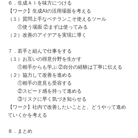
６．生成ＡＩを味方につける
【ワーク】生成AIの活用場面を考える
（１）質問上手なベテランこそ使えるツール
①使う場面 ②まずは使ってみる
（２）改善のアイデアを実現に導く
７．若手と組んで仕事をする
（１）お互いの得意分野を生かす
①相手からも学ぶ ②自分の経験は丁寧に伝える
（２）協力して改善を進める
①相手の意見も受容する
②スピード感を持って進める
③リスクに早く気づき知らせる
【ワーク】社内で改善したいことと、どうやって進め
ていくかを考える
８．まとめ