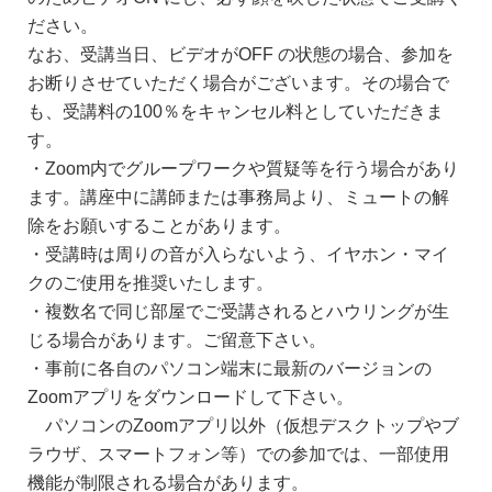
ださい。
なお、受講当日、ビデオがOFF の状態の場合、参加を
お断りさせていただく場合がございます。その場合で
も、受講料の100％をキャンセル料としていただきま
す。
・Zoom内でグループワークや質疑等を行う場合があり
ます。講座中に講師または事務局より、ミュートの解
除をお願いすることがあります。
・受講時は周りの音が入らないよう、イヤホン・マイ
クのご使用を推奨いたします。
・複数名で同じ部屋でご受講されるとハウリングが生
じる場合があります。ご留意下さい。
・事前に各自のパソコン端末に最新のバージョンの
Zoomアプリをダウンロードして下さい。
パソコンのZoomアプリ以外（仮想デスクトップやブ
ラウザ、スマートフォン等）での参加では、一部使用
機能が制限される場合があります。