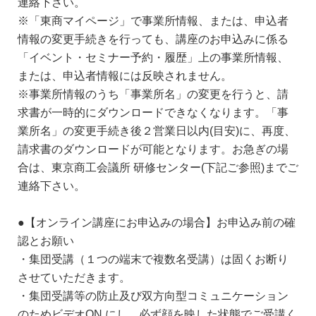
連絡下さい。
※「東商マイページ」で事業所情報、または、申込者
情報の変更手続きを行っても、講座のお申込みに係る
「イベント・セミナー予約・履歴」上の事業所情報、
または、申込者情報には反映されません。
※事業所情報のうち「事業所名」の変更を行うと、請
求書が一時的にダウンロードできなくなります。「事
業所名」の変更手続き後２営業日以内(目安)に、再度、
請求書のダウンロードが可能となります。お急ぎの場
合は、東京商工会議所 研修センター(下記ご参照)までご
連絡下さい。
●【オンライン講座にお申込みの場合】お申込み前の確
認とお願い
・集団受講（１つの端末で複数名受講）は固くお断り
させていただきます。
・集団受講等の防止及び双方向型コミュニケーション
のためビデオON にし、必ず顔を映した状態でご受講く