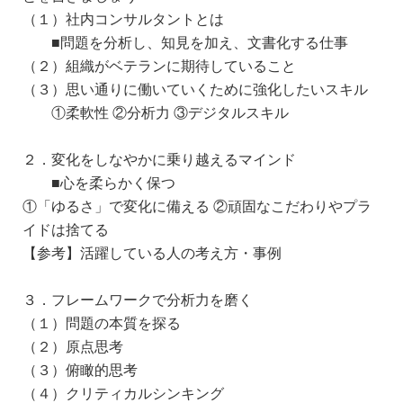
（１）社内コンサルタントとは
■問題を分析し、知見を加え、文書化する仕事
（２）組織がベテランに期待していること
（３）思い通りに働いていくために強化したいスキル
①柔軟性 ②分析力 ③デジタルスキル
２．変化をしなやかに乗り越えるマインド
■心を柔らかく保つ
①「ゆるさ」で変化に備える ②頑固なこだわりやプラ
イドは捨てる
【参考】活躍している人の考え方・事例
３．フレームワークで分析力を磨く
（１）問題の本質を探る
（２）原点思考
（３）俯瞰的思考
（４）クリティカルシンキング