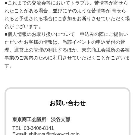
■これまでの交流会等においてトラブル、苦情等が寄せら
れたことがある場合、並びにそのような苦情等が 寄せら
れると予想される場合にご参加をお断りさせていただく場
合がございます。
■個人情報のお取り扱いについて 申込みの際にご提供い
ただいたお客様の情報は、当該イベントの申込受付の管
理、運営上の管理の利用するほか、東京商工会議所の各種
事業のご案内のために利用させていただくことがございま
す。
お問い合わせ
東京商工会議所 渋谷支部
TEL: 03-3406-8141
E-mail: shibuya@tokyo-cci.or.jp