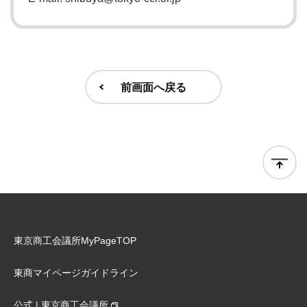
前画面へ戻る
東京商工会議所MyPageTOP
東商マイページガイドライン
公式 | 東京商工会議所