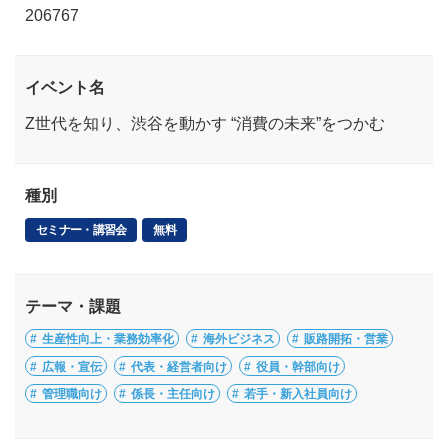
206767
イベント名
Z世代を知り、渋谷を動かす “消費の未来”をつかむ
種別
セミナー・講習会
無料
テーマ・課題
生産性向上・業務効率化
海外ビジネス
販路開拓・営業
広報・宣伝
代表・経営者向け
役員・幹部向け
管理職向け
係長・主任向け
若手・新入社員向け