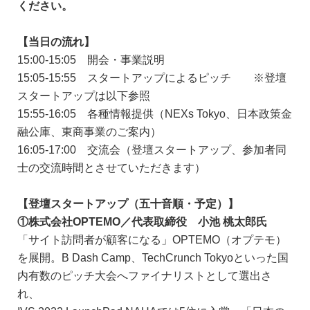
ください。
【当日の流れ】
15:00-15:05 開会・事業説明
15:05-15:55 スタートアップによるピッチ ※登壇
スタートアップは以下参照
15:55-16:05 各種情報提供（NEXs Tokyo、日本政策金
融公庫、東商事業のご案内）
16:05-17:00 交流会（登壇スタートアップ、参加者同
士の交流時間とさせていただきます）
【登壇スタートアップ（五十音順・予定）】
①株式会社OPTEMO／代表取締役 小池 桃太郎氏
「サイト訪問者が顧客になる」OPTEMO（オプテモ）
を展開。B Dash Camp、TechCrunch Tokyoといった国
内有数のピッチ大会へファイナリストとして選出さ
れ、