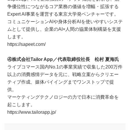
争優位性につながるコア業務の価値を増幅・拡張する
Expert AI事業を運営する東京大学発ベンチャーです。
コミュニケーションAIや身体分析AIを使いやすいシステ
ムとして提供し、企業のAI×人間の協業体制構築を支援
します。
https://sapeet.com/
④株式会社Tailor App／代表取締役社長 松村 夏海氏
ライブコマース国内No.1の事業実績で収集した200万件
以上の消費感情データを元に、戦略立案からクリエー
ティブ作成、媒体バイイングまでワンストップで提
供。
マーケティングテクノロジーの力で日本に消費革命を
起こします。
https://www.tailorapp.jp/