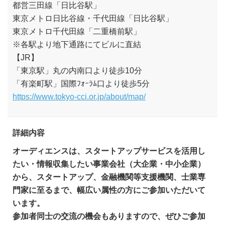
都営三田線「日比谷駅」
東京メトロ日比谷線・千代田線「日比谷駅」
東京メトロ千代田線「二重橋前駅」
※各駅より地下通路にてビルに直結
【JR】
「東京駅」丸の内南口より徒歩10分
「有楽町駅」国際ﾌｫｰﾗﾑ口より徒歩5分
https://www.tokyo-cci.or.jp/about/map/
詳細内容
オーディエンスは、スタートアップサービスを活用し
たい・情報収集したい事業会社（大企業・中小企業）
から、スタートアップ、金融機関等支援機関、士業専
門家に至るまで、幅広い属性の方にご参加いただいて
います。
参加者同士の交流の機会もありますので、ぜひご参加