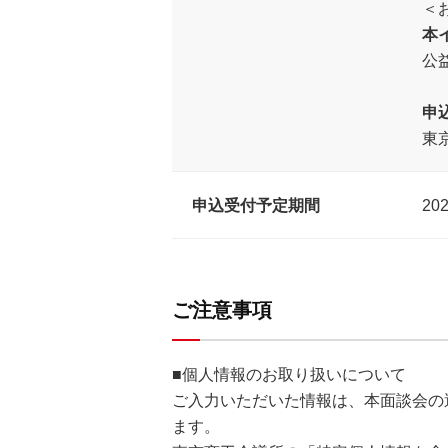
＜
本
公
申
東京
申込受付予定期間
20
ご注意事項
■個人情報のお取り扱いについて
ご入力いただいた情報は、本面談会の
ます。