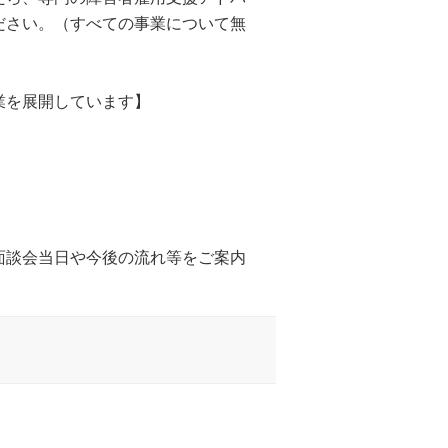
ださい。（すべての事業について無
業を展開しています】
面談会当日や今後の流れ等をご案内