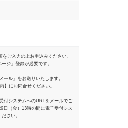
事項をご入力の上お申込みください。
ページ」登録が必要です。
認メール』をお送りいたします。
以内】にお問合せください。
子受付システムへのURLをメールでご
29日（金）13時の間に電子受付シス
ください。