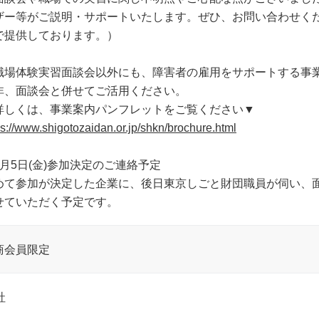
ザー等がご説明・サポートいたします。ぜひ、お問い合わせく
で提供しております。）
職場体験実習面談会以外にも、障害者の雇用をサポートする事
非、面談会と併せてご活用ください。
詳しくは、事業案内パンフレットをご覧ください▼
ps://www.shigotozaidan.or.jp/shkn/brochure.html
6月5日(金)参加決定のご連絡予定
めて参加が決定した企業に、後日東京しごと財団職員が伺い、
せていただく予定です。
商会員限定
社