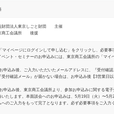
料
益財団法人東京しごと財団 主催
京商工会議所 後援
1)「マイページにログインして申し込む」をクリックし、必要
イベント・セミナーのお申込みには、東京商工会議所の「マイ
2) お申込み後、ご入力いただいたメールアドレスに、『受付確
『受付確認メール』が届かない場合は、お申込み後【3営業日
3) お申込み後、東京商工会議所より、参加お申込みに関する電
絡いたします。本面談会へのお申込みは、5月19日（火）〜5月
ムへのご入力をもって完了となります。必ず必要事項をご入力