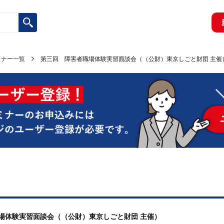
ミナー一覧
第三回 障害者職場体験実習面談会（（公財）東京しごと財団 主催
職場体験実習面談会（（公財）東京しごと財団 主催）