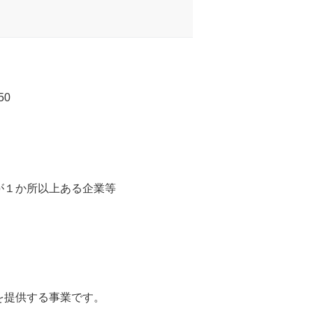
50
１か所以上ある企業等
を提供する事業です。