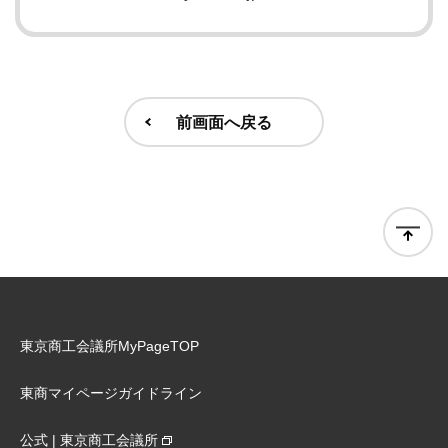
前画面へ戻る
東京商工会議所MyPageTOP
東商マイページガイドライン
公式 | 東京商工会議所