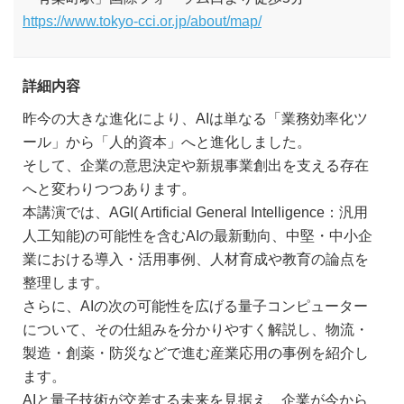
https://www.tokyo-cci.or.jp/about/map/
詳細内容
昨今の大きな進化により、AIは単なる「業務効率化ツ
ール」から「人的資本」へと進化しました。
そして、企業の意思決定や新規事業創出を支える存在
へと変わりつつあります。
本講演では、AGI( Artificial General Intelligence：汎用
人工知能)の可能性を含むAIの最新動向、中堅・中小企
業における導入・活用事例、人材育成や教育の論点を
整理します。
さらに、AIの次の可能性を広げる量子コンピューター
について、その仕組みを分かりやすく解説し、物流・
製造・創薬・防災などで進む産業応用の事例を紹介し
ます。
AIと量子技術が交差する未来を見据え、企業が今から