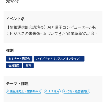
207007
イベント名
【情報通信部会講演会】AIと量子コンピューターが拓
くビジネスの未来像– 近づいてきた“産業革新”の足音 -
種別
セミナー・講習会
ハイブリッド（リアル／オンライン）
会員限定
無料
テーマ・課題
生産性向上・業務効率化
ＩＴ活用
代表・経営者向け