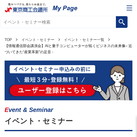
TOP
イベント・セミナー
イベント・セミナー一覧
【情報通信部会講演会】AIと量子コンピューターが拓くビジネスの未来像– 近
づいてきた“産業革新”の足音 -
Event & Seminar
イベント・セミナー