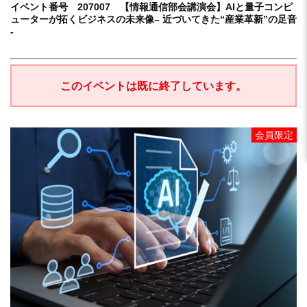
イベント番号 207007 【情報通信部会講演会】AIと量子コンピ
ューターが拓くビジネスの未来像– 近づいてきた“産業革新”の足音
-
このイベントは既に終了しています。
会員限定