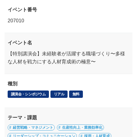
イベント番号
207010
イベント名
【特別講演会】未経験者が活躍する職場づくり〜多様
な人材を戦力にする人材育成術の極意〜
種別
講演会・シンポジウム
リアル
無料
テーマ・課題
経営戦略・マネジメント
生産性向上・業務効率化
リーダーシップ・コミュニケーション
採用・人材育成