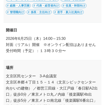
総務・人事労務
代表・経営者向け
役員・幹部向け
管理職向け
係長・主任向け
若手・新入社員向け
開催日
2026年6月25日（木）14:00～15:30
対面（リアル）開催 ※オンライン配信はありません
受付時間（予定）：１３時３０分〜
場所
文京区民センター 3-A会議室
文京区本郷４丁目１５－１４（文京シビックセンター
向かいの建物） ／都営三田線・大江戸線「春日駅A2出
口」徒歩0分 ／東京メトロ丸ノ内線「後楽園駅4b出
口」徒歩5分 ／東京メトロ南北線「後楽園駅6番出口」