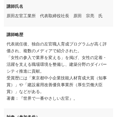
講師氏名
原田左官工業所 代表取締役社長 原田 宗亮 氏
講師略歴
代表就任後、独自の左官職人育成プログラムが高く評
価され、複数のメディアで紹介された。
「女性の参入で業界を変える」を掲げ、女性の定着・
活躍を支える職場環境を整備し、建築分野のダイバー
シティ推進に貢献。
受賞歴には「東京都中小企業技能人材育成大賞（知事
賞）」や「建設雇用改善優良事業所（厚生労働大臣
賞）」などがある。
著書：『世界で一番やさしい左官』。