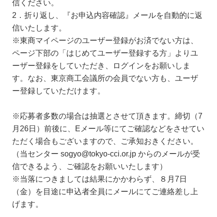
信ください。
2．折り返し、『お申込内容確認』メールを自動的に返
信いたします。
※東商マイページのユーザー登録がお済でない方は、
ページ下部の「はじめてユーザー登録する方」よりユ
ーザー登録をしていただき、ログインをお願いしま
す。なお、東京商工会議所の会員でない方も、ユーザ
ー登録していただけます。
※応募者多数の場合は抽選とさせて頂きます。締切（7
月26日）前後に、Eメール等にてご確認などをさせてい
ただく場合もございますので、ご承知おきください。
（当センター sogyo@tokyo-cci.or.jp からのメールが受
信できるよう、ご確認をお願いいたします）
※当落につきましては結果にかかわらず、８月7日
（金）を目途に申込者全員にメールにてご連絡差し上
げます。