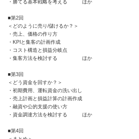
・勝てる基本戦略を考える ほか
■第2回
＜どのように売り/儲けるか？＞
・売上、価格の作り方
・KPIと集客の計画作成
・コスト構造と損益分岐点
・集客方法を検討する ほか
■第3回
＜どう資金を回すか？＞
・初期費用、運転資金の洗い出し
・売上計画と損益計算の計画作成
・融資や公的支援の使い方
・資金調達方法を検討する ほか
■第4回
＜まとめ＞