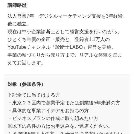
講師略歴
法人営業7年、デジタルマーケティング支援を3年経験
後に独立。
現在は中小企業診断士として経営支援を行いながら、
ひとくち羊羹の企画・販売と、登録者1.1万人の
YouTubeチャンネル「診断士LABO」運営を実施。
事業の軸づくりから売り方まで、リアルな体験を踏ま
えてお話します。
対象（参加条件）
下記全てに当てはまる方
・東京２３区内で創業予定または創業後5年未満の方
・具体的な事業アイデアをお持ちの方
・ビジネスプランの作成に取り組みたい方
※以下の条件の方はお申込みをご遠慮ください。
１.創業後5年以上の方 ２.全日程ご参加いただけない