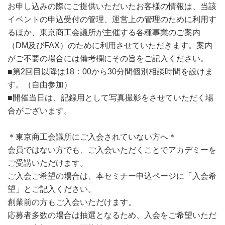
お申し込みの際にご提供いただいたお客様の情報は、当該
イベントの申込受付の管理、運営上の管理のために利用す
るほか、東京商工会議所が主催する各種事業のご案内
（DM及びFAX）のために利用させていただきます。案内
がご不要の場合には備考欄にその旨をご記入ください。
■第2回目以降は18：00から30分間個別相談時間を設けま
す。（自由参加）
■開催当日は、記録用として写真撮影をさせていただく場
合がございます。
＊東京商工会議所にご入会されていない方へ＊
会員ではない方でも、ご入会いただくことでアカデミーを
ご受講いただけます。
ご入会ご希望の場合は、本セミナー申込ページに「入会希
望」とご記入ください。
創業前の方もご入会いただけます。
応募者多数の場合は抽選となるため、入会をご希望いただ