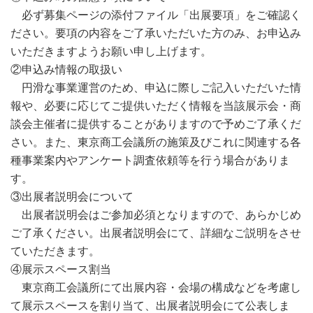
必ず募集ページの添付ファイル「出展要項」をご確認く
ださい。要項の内容をご了承いただいた方のみ、お申込み
いただきますようお願い申し上げます。
②申込み情報の取扱い
円滑な事業運営のため、申込に際しご記入いただいた情
報や、必要に応じてご提供いただく情報を当該展示会・商
談会主催者に提供することがありますので予めご了承くだ
さい。また、東京商工会議所の施策及びこれに関連する各
種事業案内やアンケート調査依頼等を行う場合がありま
す。
③出展者説明会について
出展者説明会はご参加必須となりますので、あらかじめ
ご了承ください。出展者説明会にて、詳細なご説明をさせ
ていただきます。
④展示スペース割当
東京商工会議所にて出展内容・会場の構成などを考慮し
て展示スペースを割り当て、出展者説明会にて公表しま