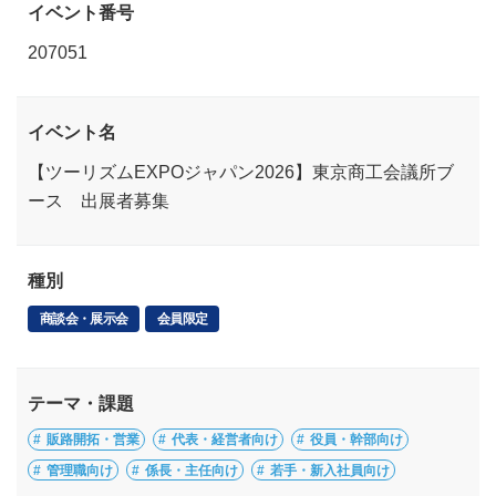
イベント番号
207051
イベント名
【ツーリズムEXPOジャパン2026】東京商工会議所ブ
ース 出展者募集
種別
商談会・展示会
会員限定
テーマ・課題
販路開拓・営業
代表・経営者向け
役員・幹部向け
管理職向け
係長・主任向け
若手・新入社員向け