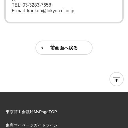
TEL: 03-3283-7658
E-mail: kankou@tokyo-cci.or.jp
前画面へ戻る
東京商工会議所MyPageTOP
東商マイページガイドライン