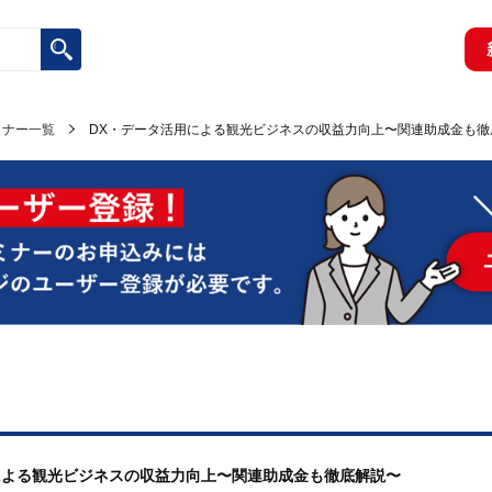
ミナー一覧
DX・データ活用による観光ビジネスの収益力向上〜関連助成金も徹
用による観光ビジネスの収益力向上〜関連助成金も徹底解説〜