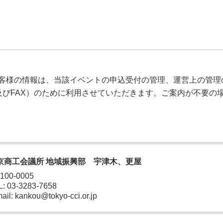
客様の情報は、当該イベントの申込受付の管理、運営上の管理
及びFAX）のために利用させていただきます。ご案内が不要の
京商工会議所 地域振興部 宇津木、更屋
 100-0005
: 03-3283-7658
ail: kankou@tokyo-cci.or.jp