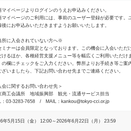
商マイページよりログインのうえお申込みください。
商マイページのご利用には、事前のユーザー登録が必要です。
録後にお申込みいただきますようお願いいたします。
当所に入会されていない方へ※
セミナーは会員限定となっております。この機会に入会いただ
だけるほか、各種経営支援メニュー等を幅広くご利用いただけ
」の欄にチェックをご入力ください。弊所よりお手続き等ご案
ございましたら、下記お問い合わせ先までご連絡ください。
入会に関するお問い合わせ先＞
京商工会議所 地域振興部 観光・流通サービス担当
L：03-3283-7658 / MAIL：kankou@tokyo-cci.or.jp
26年5月15日（金） 12:00～2026年6月22日（月） 23:59