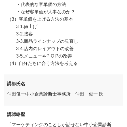
・代表的な客単価の方法
・なぜ客単価が大事なのか？
（3）客単価を上げる方法の基本
3-1.値上げ
3-2.接客
3-3.商品ラインナップの見直し
3-4.店内のレイアウトの改善
3-5.メニューやP O Pの改善
（4）自分たちに合う方法を考える
講師氏名
仲田俊一中小企業診断士事務所 仲田 俊一 氏
講師略歴
「マーケティングのことしか話せない中小企業診断