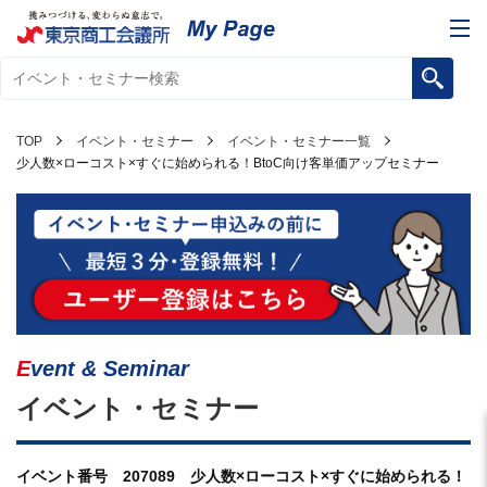
TOP
イベント・セミナー
イベント・セミナー一覧
少人数×ローコスト×すぐに始められる！BtoC向け客単価アップセミナー
Event & Seminar
イベント・セミナー
イベント番号 207089 少人数×ローコスト×すぐに始められる！