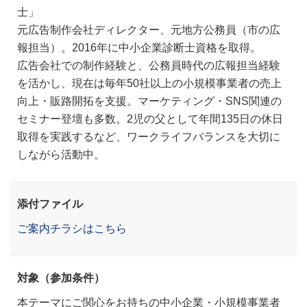
士」
元広告制作会社ディレクター、元地方公務員（市の広
報担当）。2016年に中小企業診断士資格を取得。
広告会社での制作経験と、公務員時代の広報担当経験
を活かし、現在は毎年50社以上の小規模事業者の売上
向上・販路開拓を支援。マーケティング・SNS関連の
セミナー登壇も多数。2児の父として年間135日の休日
取得を実践するなど、ワークライフバランスを大切に
しながら活動中。
添付ファイル
ご案内チラシはこちら
対象（参加条件）
本テーマにご関心をお持ちの中小企業・小規模事業者