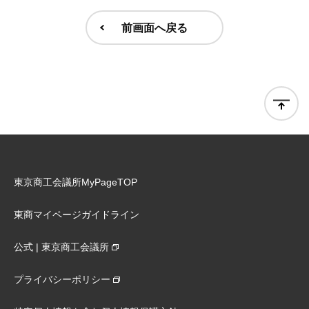
前画面へ戻る
東京商工会議所MyPageTOP
東商マイページガイドライン
公式 | 東京商工会議所
プライバシーポリシー