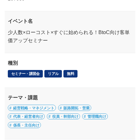
イベント名
少人数×ローコスト×すぐに始められる！BtoC向け客単
価アップセミナー
種別
セミナー・講習会
リアル
無料
テーマ・課題
経営戦略・マネジメント
販路開拓・営業
代表・経営者向け
役員・幹部向け
管理職向け
係長・主任向け