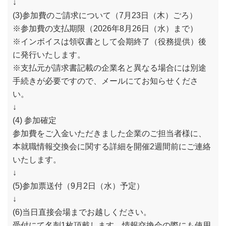
↓
(3)参加費のご請求について（7月23日（木）ごろ）
※参加費の支払期限（2026年8月26日（水）まで）
※インボイスは領収書として会期終了（役務提供）後
に発行いたします。
※支払元が請求書記載の企業名と異なる場合には別途
手続きが必要ですので、メールにてお知らせくださ
い。
↓
(4) 参加確定
参加費をご入金いただきました企業のご担当者様に、
本就職情報交換会に関する詳細を開催2週間前にご連絡
いたします。
↓
(5)参加票送付（9月2日（水）予定）
↓
(6)当日直接会場までお越しください。
受付にて名刺1枚頂戴します。情報交換会の際にも使用