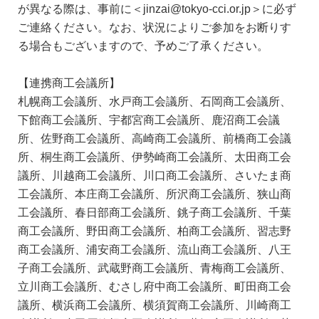
が異なる際は、事前に＜jinzai@tokyo-cci.or.jp＞に必ず
ご連絡ください。なお、状況によりご参加をお断りす
る場合もございますので、予めご了承ください。
【連携商工会議所】
札幌商工会議所、水戸商工会議所、石岡商工会議所、
下館商工会議所、宇都宮商工会議所、鹿沼商工会議
所、佐野商工会議所、高崎商工会議所、前橋商工会議
所、桐生商工会議所、伊勢崎商工会議所、太田商工会
議所、川越商工会議所、川口商工会議所、さいたま商
工会議所、本庄商工会議所、所沢商工会議所、狭山商
工会議所、春日部商工会議所、銚子商工会議所、千葉
商工会議所、野田商工会議所、柏商工会議所、習志野
商工会議所、浦安商工会議所、流山商工会議所、八王
子商工会議所、武蔵野商工会議所、青梅商工会議所、
立川商工会議所、むさし府中商工会議所、町田商工会
議所、横浜商工会議所、横須賀商工会議所、川崎商工