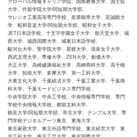
グローバル情報キャリア学院、国際教養大学、国士舘
大学、作新学院大学/同短期大学部、
サレジオ工業高等専門学校、産業能率大学、至誠館大
学、昭和音楽大学/同短期大学部、昭和女子大学、
JET日本語学校、十文字学園女子大学、順天堂大学、城
西大学、城西国際大学、城東日本語学校、
駿河台大学、聖学院大学、星槎大学、清泉女子大学、
西武文理大学、専修大学、ZEN大学、創価大学、
大正大学、高崎健康福祉大学、高崎商科大学、高千穂
大学、拓殖大学、多摩大学、第一工科大学、
大東文化大学、千葉経済大学、千葉工業大学、千葉商
科大学、千葉モードビジネス専門学校、
中央学院大学、中央工学校、中央情報専門学校、専門
学校中央情報大学校、都留文科大学、
鶴見大学/同短期大学部、帝京大学、テンプル大学、専
門学校デジタルアーツ東京、東海大学、
東京家政大学、東京外語専門学校、東京経営大学、東
京工科大学、東京工芸大学、東京国際大学、