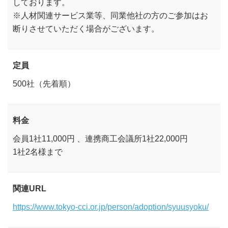
しております。
※人材関連サービス業等、同業他社の方のご参加はお
断りさせていただく場合がございます。
定員
500社（先着順）
料金
会員1社11,000円 、連携商工会議所1社22,000円
1社2名様まで
関連URL
https://www.tokyo-cci.or.jp/person/adoption/syuusyoku/