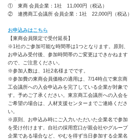
① 東商 会員企業：1社 11,000円（税込）
② 連携商工会議所 会員企業：1社 22,000円（税込）
お申込みはこちら
【東商会員限定で受付延長】
※1社のご参加可能な時間帯は1つとなります。原則、
お申込み受付後、参加時間帯のご変更はできかねます
ので、ご注意ください。
※参加人数は、1社2名様までです。
※参加費の東商会員価格の適用は、7/14時点で東京商
工会議所への入会申込みを完了している企業が対象で
す。予めご了承ください。東京商工会議所への入会を
ご希望の場合は、人材支援センターまでご連絡くださ
い。
※原則、お申込み時にご入力いただいた企業名で参加
を受け付けます。自社の採用窓口が親会社やグループ
企業である場合など、やむを得ず当日参加する企業名