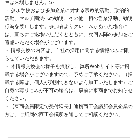
生は来場しません。≫
・ 参加学校および参加企業に対する宗教的活動、政治的
活動、マルチ商法への勧誘、その他一切の営業活動、勧誘
行為を禁止します。参加者よりクレームがあった場合に
は、直ちにご退場いただくとともに、次回以降の参加をご
遠慮いただく場合がございます。
・ 情報交換の内容は、自社の採用に関する情報のみに限
らせていただきます。
・ 本情報交換会の様子を撮影し、弊所Webサイト等に掲
載する場合がございますので、予めご了承ください。（掲
載する際は、個人が判別できないよう加工いたします）ご
自身の写りこみが不可の場合は、事前に東商までお知らせ
ください。
・【東商会員限定で受付延長】連携商工会議所会員企業の
方は、ご所属の商工会議所を通してご相談ください。