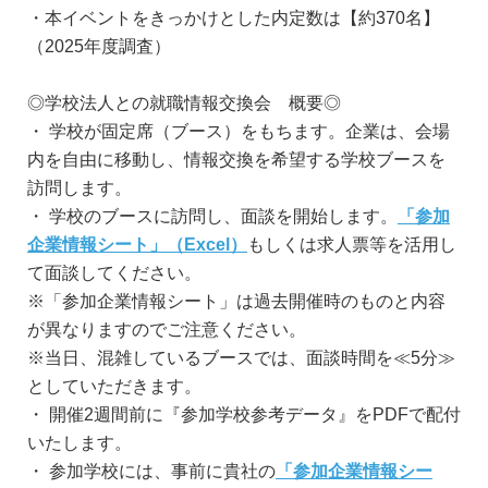
・本イベントをきっかけとした内定数は【約370名】
（2025年度調査）
◎学校法人との就職情報交換会 概要◎
・ 学校が固定席（ブース）をもちます。企業は、会場
内を自由に移動し、情報交換を希望する学校ブースを
訪問します。
・ 学校のブースに訪問し、面談を開始します。
「参加
企業情報シート」（Excel）
もしくは求人票等を活用し
て面談してください。
※「参加企業情報シート」は過去開催時のものと内容
が異なりますのでご注意ください。
※当日、混雑しているブースでは、面談時間を≪5分≫
としていただきます。
・ 開催2週間前に『参加学校参考データ』をPDFで配付
いたします。
・ 参加学校には、事前に貴社の
「参加企業情報シー