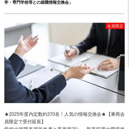
学・専門学校等との就職情報交換会」
会員限定
★2025年度内定数約370名！人気の情報交換会★【東商会
員限定で受付延長】
学校の就職支援担当者と直接面談し、新卒採用や職場体