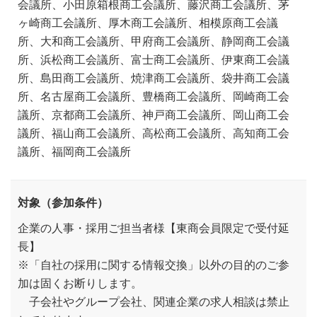
会議所、小田原箱根商工会議所、藤沢商工会議所、茅
ヶ崎商工会議所、厚木商工会議所、相模原商工会議
所、大和商工会議所、甲府商工会議所、静岡商工会議
所、浜松商工会議所、富士商工会議所、伊東商工会議
所、島田商工会議所、焼津商工会議所、袋井商工会議
所、名古屋商工会議所、豊橋商工会議所、岡崎商工会
議所、京都商工会議所、神戸商工会議所、岡山商工会
議所、福山商工会議所、高松商工会議所、高知商工会
議所、福岡商工会議所
対象（参加条件）
企業の人事・採用ご担当者様【東商会員限定で受付延
長】
※「自社の採用に関する情報交換」以外の目的のご参
加は固くお断りします。
子会社やグループ会社、関連企業の求人相談は禁止