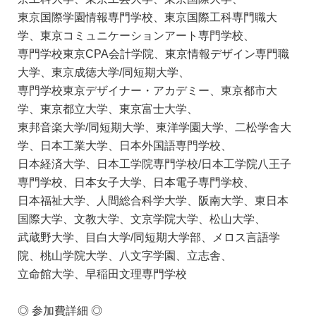
東京国際学園情報専門学校、東京国際工科専門職大
学、東京コミュニケーションアート専門学校、
専門学校東京CPA会計学院、東京情報デザイン専門職
大学、東京成徳大学/同短期大学、
専門学校東京デザイナー・アカデミー、東京都市大
学、東京都立大学、東京富士大学、
東邦音楽大学/同短期大学、東洋学園大学、二松学舎大
学、日本工業大学、日本外国語専門学校、
日本経済大学、日本工学院専門学校/日本工学院八王子
専門学校、日本女子大学、日本電子専門学校、
日本福祉大学、人間総合科学大学、阪南大学、東日本
国際大学、文教大学、文京学院大学、松山大学、
武蔵野大学、目白大学/同短期大学部、メロス言語学
院、桃山学院大学、八文字学園、立志舎、
立命館大学、早稲田文理専門学校
◎ 参加費詳細 ◎