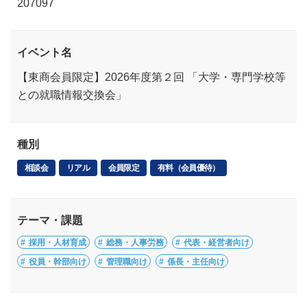
207097
イベント名
【東商会員限定】2026年度第２回 「大学・専門学校等
との就職情報交換会」
種別
相談会
リアル
会員限定
有料（会員優待）
テーマ・課題
採用・人材育成
総務・人事労務
代表・経営者向け
役員・幹部向け
管理職向け
係長・主任向け