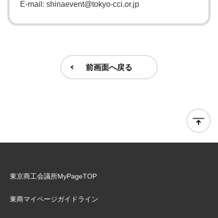
E-mail: shinaevent@tokyo-cci.or.jp
前画面へ戻る
東京商工会議所MyPageTOP
東商マイページガイドライン