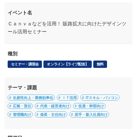
イベント名
Ｃａｎｖａなどを活用！ 販路拡大に向けたデザインツ
ール活用セミナー
種別
セミナー・講習会
オンライン【ライブ配信】
無料
テーマ・課題
生産性向上・業務効率化
ＩＴ活用
ITスキル・パソコン
広報・宣伝
代表・経営者向け
役員・幹部向け
管理職向け
係長・主任向け
若手・新入社員向け