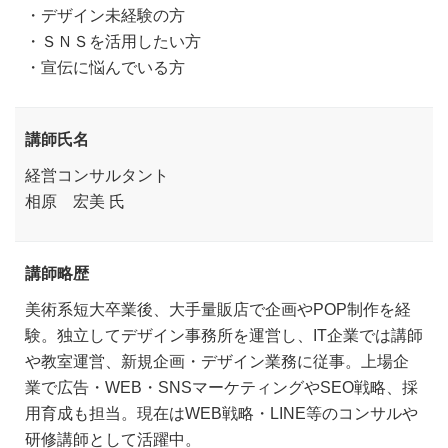
・デザイン未経験の方
・ＳＮＳを活用したい方
・宣伝に悩んでいる方
講師氏名
経営コンサルタント
相原 宏美 氏
講師略歴
美術系短大卒業後、大手量販店で企画やPOP制作を経
験。独立してデザイン事務所を運営し、IT企業では講師
や教室運営、新規企画・デザイン業務に従事。上場企
業で広告・WEB・SNSマーケティングやSEO戦略、採
用育成も担当。現在はWEB戦略・LINE等のコンサルや
研修講師として活躍中。