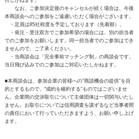
付しかねます。
なお、ご参加決定後のキャンセルが続く場合は、今後
本商談会へのご参加をご遠慮いただく場合がございます。
・定員は85社程度を予定しております（先着順）。
・発注・受注双方でご参加希望の場合には、別の担当者
でのご参加をお願いします。同一担当者でのご参加はでき
ませんので、ご了承ください。
・当商談会は「完全事前マッチング制」の商談会です。
当日飛び込みでのご参加はご対応いたしかねます。
■本商談会は、参加企業の皆様への"商談機会の提供"を目
的とするもので、“成約を確約する"ものではございませ
ん。企業間の交渉取引について主催団体は一切関与いたし
ません。お取引については信用調査を講ずるなど当事者間
の責任において行っていただきますよう、お願い申し上げ
ます。