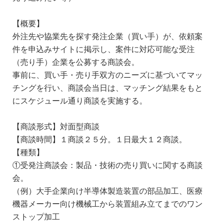
【概要】
外注先や協業先を探す発注企業（買い手）が、依頼案
件を申込みサイトに掲示し、案件に対応可能な受注
（売り手）企業を公募する商談会。
事前に、買い手・売り手双方のニーズに基づいてマッ
チングを行い、商談会当日は、マッチング結果をもと
にスケジュール通り商談を実施する。
【商談形式】対面型商談
【商談時間】１商談２５分。１日最大１２商談。
【種類】
①受発注商談会：製品・技術の売り買いに関する商談
会。
（例）大手企業向け半導体製造装置の部品加工、医療
機器メーカー向け機械工から装置組み立てまでのワン
ストップ加工