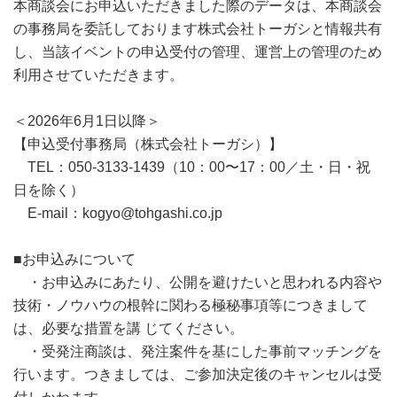
本商談会にお申込いただきました際のデータは、本商談会
の事務局を委託しております株式会社トーガシと情報共有
し、当該イベントの申込受付の管理、運営上の管理のため
利用させていただきます。
＜2026年6月1日以降＞
【申込受付事務局（株式会社トーガシ）】
TEL：050-3133-1439（10：00〜17：00／土・日・祝
日を除く）
E-mail：kogyo@tohgashi.co.jp
■お申込みについて
・お申込みにあたり、公開を避けたいと思われる内容や
技術・ノウハウの根幹に関わる極秘事項等につきまして
は、必要な措置を講 じてください。
・受発注商談は、発注案件を基にした事前マッチングを
行います。つきましては、ご参加決定後のキャンセルは受