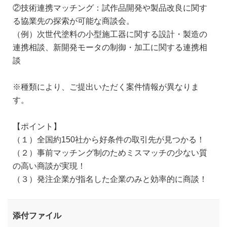
②技術連携マッチング：試作品開発や製品改良に関す
る協業先の探索が可能な商談会。
（例）次世代塗料の小型施工器に関する設計・製造の
連携相談、新開発モータの制御・加工に関する連携相
談
※種類により、ご提出いただく案件情報が異なりま
す。
【ポイント】
（１）全国約150社から好条件の取引先が見つかる！
（２）事前マッチング制のためミスマッチの少ない質
の高い商談が実現！
（３）発注企業が指名した企業のみと効率的に商談！
添付ファイル