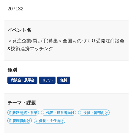
207132
イベント名
＜発注企業(買い手)募集＞全国ものづくり受発注商談会
&技術連携マッチング
種別
商談会・展示会
リアル
無料
テーマ・課題
販路開拓・営業
代表・経営者向け
役員・幹部向け
管理職向け
係長・主任向け