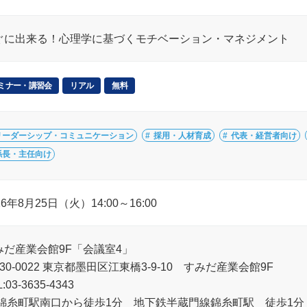
ぐに出来る！心理学に基づくモチベーション・マネジメント
ミナー・講習会
リアル
無料
リーダーシップ・コミュニケーション
採用・人材育成
代表・経営者向け
係長・主任向け
26年8月25日（火）14:00～16:00
みだ産業会館9F「会議室4」
30-0022 東京都墨田区江東橋3-9-10 すみだ産業会館9F
:03-3635-4343
R錦糸町駅南口から徒歩1分 地下鉄半蔵門線錦糸町駅 徒歩1分