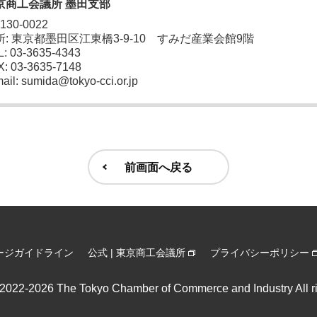
京商工会議所 墨田支部
 130-0022
所: 東京都墨田区江東橋3-9-10 すみだ産業会館9階
: 03-3635-4343
X: 03-3635-7148
ail: sumida@tokyo-cci.or.jp
前画面へ戻る
ージガイドライン
公式 | 東京商工会議所
プライバシーポリシー
) 2022-2026
The Tokyo Chamber of Commerce and Industry All ri