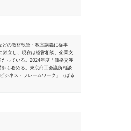
などの教材執筆・教室講義に従事
年に独立し、現在は経営相談、企業支
たっている。2024年度「価格交渉
講師も務める。東京商工会議所相談
るビジネス・フレームワーク」（ぱる