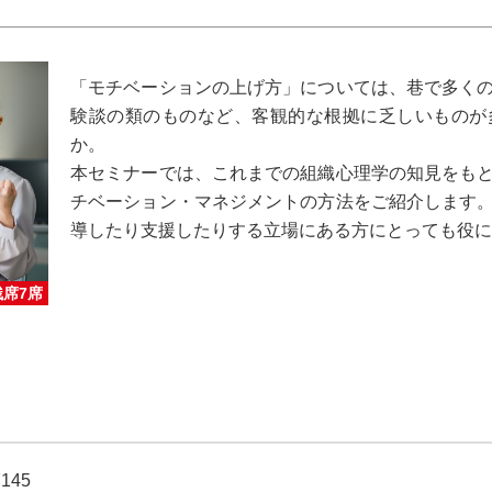
「モチベーションの上げ方」については、巷で多く
験談の類のものなど、客観的な根拠に乏しいものが
か。
本セミナーでは、これまでの組織心理学の知見をも
チベーション・マネジメントの方法をご紹介します
導したり支援したりする立場にある方にとっても役に
残席7席
7145