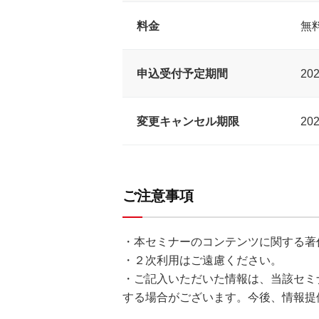
料金
無
申込受付予定期間
20
変更キャンセル期限
20
ご注意事項
・本セミナーのコンテンツに関する著
・２次利用はご遠慮ください。
・ご記入いただいた情報は、当該セミ
する場合がございます。今後、情報提