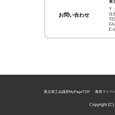
東
〒:
住
お問い合わせ
TEL
FA
E-m
東京商工会議所MyPageTOP
東商マイペ
Copyright (C