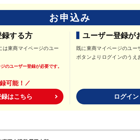
お申込み
登録する方
ユーザー登録が
には東商マイページのユー
既に東商マイページのユー
ボタンよりログインのうえ
ージのユーザー登録が必要です。
登録可能！
登録はこちら
ログイン