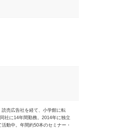
卒。読売広告社を経て、小学館に転
ど同社に14年間勤務。2014年に独立
活動中。年間約50本のセミナー・