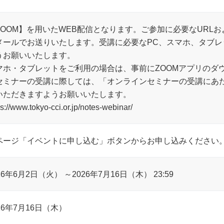
ZOOM】を用いたWEB配信となります。ご参加に必要なURL
メールでお送りいたします。受講に必要なPC、スマホ、タブ
うお願いいたします。
マホ・タブレットをご利用の場合は、事前にZOOMアプリのダ
セミナーの受講に際しては、「オンラインセミナーの受講にあ
いただきますようお願いいたします。
ps://www.tokyo-cci.or.jp/notes-webinar/
ページ「イベントに申し込む」ボタンからお申し込みください
26年6月2日（火） ～2026年7月16日（木） 23:59
26年7月16日（木）