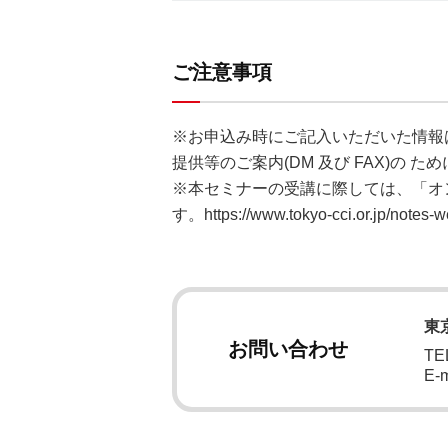
ご注意事項
※お申込み時にご記入いただいた情報
提供等のご案内(DM 及び FAX)の
※本セミナーの受講に際しては、「オ
す。
https://www.tokyo-cci.or.jp/notes-w
東
お問い合わせ
TEL
E-m