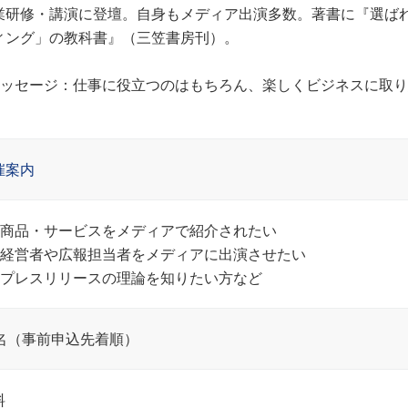
業研修・講演に登壇。自身もメディア出演多数。著書に『選ば
ィング」の教科書』（三笠書房刊）。
︎メッセージ：仕事に役立つのはもちろん、楽しくビジネスに取
！
催案内
 商品・サービスをメディアで紹介されたい
 経営者や広報担当者をメディアに出演させたい
 プレスリリースの理論を知りたい方など
0名（事前申込先着順）
料