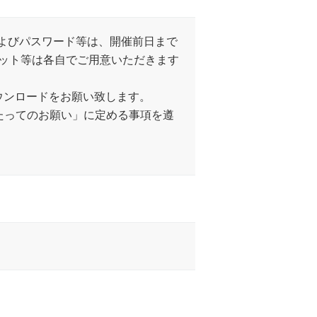
およびパスワード等は、開催前日まで
レット等は各自でご用意いただきます
ウンロードをお願い致します。
たってのお願い」に定める事項を遵
。