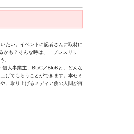
らいたい。イベントに記者さんに取材に
るかも？そんな時は、「プレスリリー
う。
人事業主、BtoC／BtoBと、どんな
り上げてもらうことができます。本セミ
法や、取り上げるメディア側の人間が何