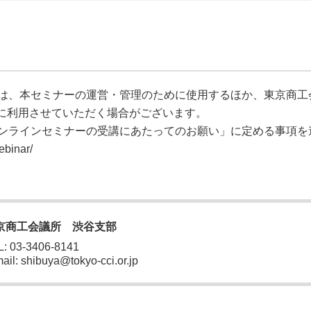
は、本セミナーの運営・管理のために使用するほか、東京商工
 ために利用させていただく場合がございます。
ンラインセミナーの受講にあたってのお願い」に定める事項を
ebinar/
京商工会議所 渋谷支部
: 03-3406-8141
ail: shibuya@tokyo-cci.or.jp