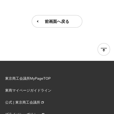
前画面へ戻る
東京商工会議所MyPageTOP
東商マイページガイドライン
公式 | 東京商工会議所