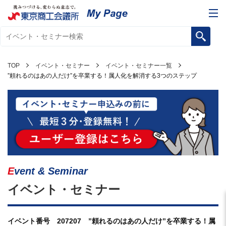
TOP
イベント・セミナー
イベント・セミナー一覧
”頼れるのはあの人だけ”を卒業する！属人化を解消する3つのステップ
Event & Seminar
イベント・セミナー
イベント番号 207207 ”頼れるのはあの人だけ”を卒業する！属