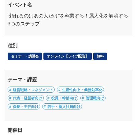
イベント名
”頼れるのはあの人だけ”を卒業する！属人化を解消する
3つのステップ
種別
セミナー・講習会
オンライン【ライブ配信】
無料
テーマ・課題
経営戦略・マネジメント
生産性向上・業務効率化
代表・経営者向け
役員・幹部向け
管理職向け
係長・主任向け
若手・新入社員向け
開催日