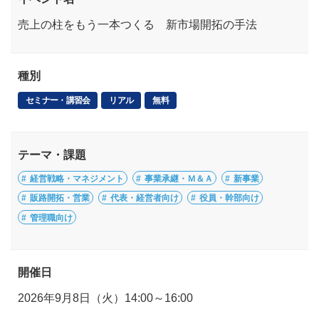
売上の柱をもう一本つくる 新市場開拓の手法
種別
セミナー・講習会
リアル
無料
テーマ・課題
経営戦略・マネジメント
事業承継・Ｍ＆Ａ
新事業
販路開拓・営業
代表・経営者向け
役員・幹部向け
管理職向け
開催日
2026年9月8日（火）14:00～16:00