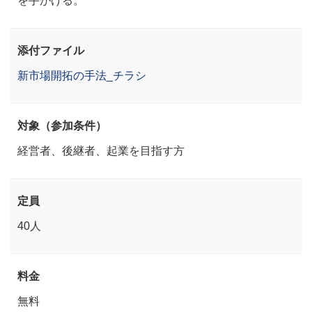
添付ファイル
新市場開拓の手法_チラシ
対象（参加条件）
経営者、後継者、起業を目指す方
定員
40人
料金
無料