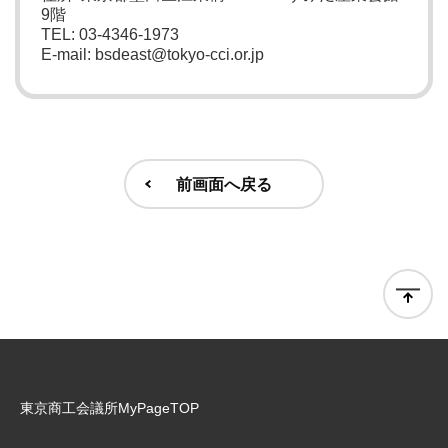
9階
TEL: 03-4346-1973
E-mail: bsdeast@tokyo-cci.or.jp
前画面へ戻る
東京商工会議所MyPageTOP