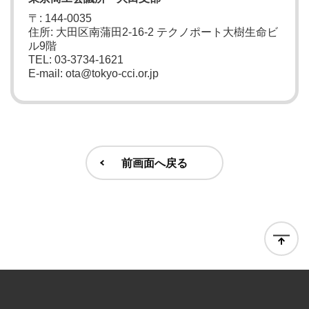
〒: 144-0035
住所: 大田区南蒲田2-16-2 テクノポート大樹生命ビ
ル9階
TEL: 03-3734-1621
E-mail: ota@tokyo-cci.or.jp
前画面へ戻る