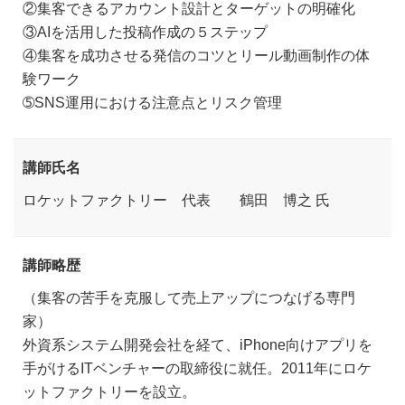
②集客できるアカウント設計とターゲットの明確化
③AIを活用した投稿作成の５ステップ
④集客を成功させる発信のコツとリール動画制作の体
験ワーク
➄SNS運用における注意点とリスク管理
講師氏名
ロケットファクトリー 代表 鶴田 博之 氏
講師略歴
（集客の苦手を克服して売上アップにつなげる専門
家）
外資系システム開発会社を経て、iPhone向けアプリを
手がけるITベンチャーの取締役に就任。2011年にロケ
ットファクトリーを設立。