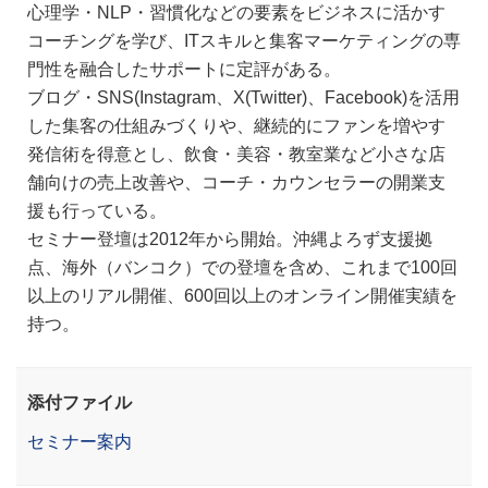
心理学・NLP・習慣化などの要素をビジネスに活かす
コーチングを学び、ITスキルと集客マーケティングの専
門性を融合したサポートに定評がある。
ブログ・SNS(Instagram、X(Twitter)、Facebook)を活用
した集客の仕組みづくりや、継続的にファンを増やす
発信術を得意とし、飲食・美容・教室業など小さな店
舗向けの売上改善や、コーチ・カウンセラーの開業支
援も行っている。
セミナー登壇は2012年から開始。沖縄よろず支援拠
点、海外（バンコク）での登壇を含め、これまで100回
以上のリアル開催、600回以上のオンライン開催実績を
持つ。
添付ファイル
セミナー案内