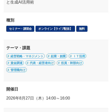
と生成AI活用術
種別
セミナー・講習会
オンライン【ライブ配信】
無料
テーマ・課題
経営戦略・マネジメント
起業・創業
ＩＴ活用
資金調達
代表・経営者向け
役員・幹部向け
管理職向け
開催日
2026年8月27日（木）14:00～16:00