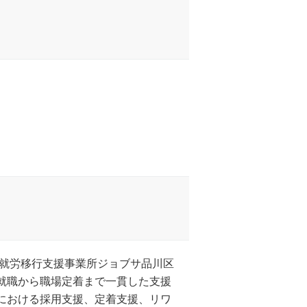
年に就労移行支援事業所ジョブサ品川区
の就職から職場定着まで一貫した支援
用における採用支援、定着支援、リワ