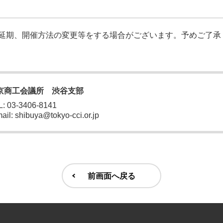
延期、開催方法の変更等をする場合がございます。予めご了承
京商工会議所 渋谷支部
: 03-3406-8141
ail: shibuya@tokyo-cci.or.jp
前画面へ戻る