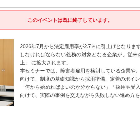
このイベントは既に終了しています。
2026年7月から法定雇用率が2.7％に引上げとなり
しなければならない義務の対象となる企業が、従来の「
上」 に拡大されます。
本セミナーでは、障害者雇用を検討している企業や
向けて、制度の基礎知識から採用準備、定着のポイン
「何から始めればよいのか分からない」「採用や受
向けて、実際の事例を交えながら失敗しない進め方を