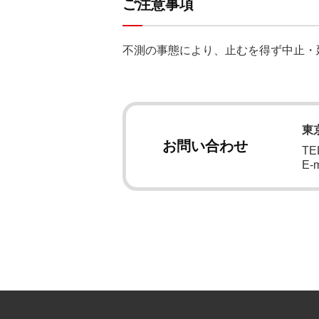
ご注意事項
不測の事態により、止むを得ず中止・
東
お問い合わせ
TEL
E-m