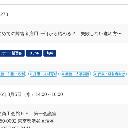
7273
じめての障害者雇用 〜何から始める？ 失敗しない進め方〜
ミナー・講習会
リアル
無料
法務・知財・税制
採用・人材育成
総務・人事労務
代表・経営者向け
26年8月5日（水）14:00～16:00
立商工会館５Ｆ 第一会議室
50-0002 東京都渋谷区渋谷