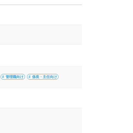
管理職向け
係長・主任向け