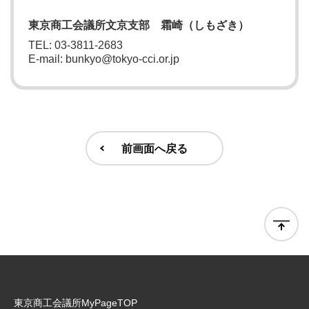
東京商工会議所文京支部 霜崎（しもざき）
TEL: 03-3811-2683
E-mail: bunkyo@tokyo-cci.or.jp
前画面へ戻る
東京商工会議所MyPageTOP