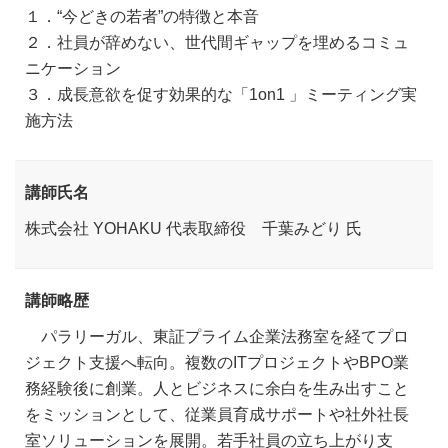
１．“今どきの若者”の特徴と本音
２．社員が辞めない、世代間ギャップを埋めるコミュ
ニケーション
３．成長意欲を促す効果的な「1on1 」ミーティング実
施方法
講師氏名
株式会社 YOHAKU 代表取締役 千葉みどり 氏
講師略歴
パラリーガル、東証プライム企業法務室を経てプロ
ジェクト支援へ転向。複数のITプロジェクトやBPO業
務経験後に創業。人とビジネスに余白を生み出すこと
をミッションとして、従業員育成サポートや社外社長
室ソリューションを展開。若手社員の立ち上がり支